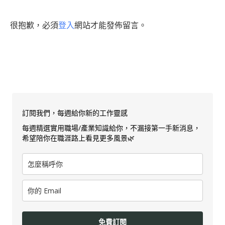
很抱歉，必須
登入
網站才能發佈留言。
訂閱我們，每週給你新的工作靈感
每週精選實用職場/產業知識給你，不漏接第一手新消息，
希望陪你在職涯路上看見更多風景🌿
免費訂閱