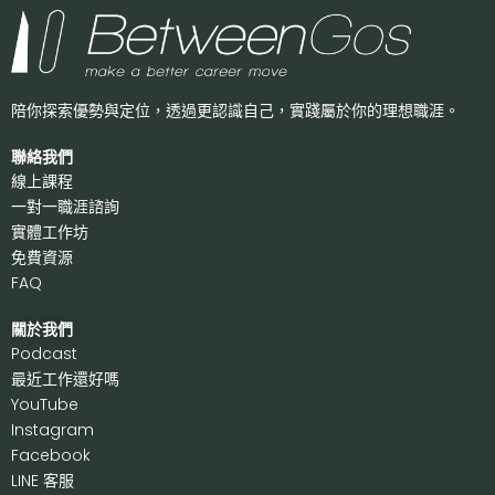
陪你探索優勢與定位，透過更認識自己，
實踐屬於你的理想職涯。
聯絡我們
線上課程
一對一職涯諮詢
實體工作坊
免費資源
FAQ
關於我們
P
odcast
最近工作還好嗎
Y
ouTube
I
nstagram
F
acebook
LI
NE 客服