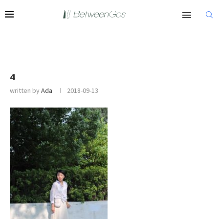
4
written by
Ada
2018-09-13