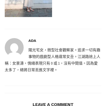
ADA
陽光宅女，微型社會觀察家。追求一切有趣
事物的戲劇型人格違常女丑。江湖路途上人
稱：女景濤，情緒表現只有 0 或 1，沒有中間值。因為愛
太多了，總將日常丟進文字裡。
LEAVE A COMMENT