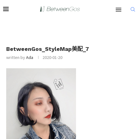
BetweenGos_StyleMap美配_7
written by
Ada
2020-01-20