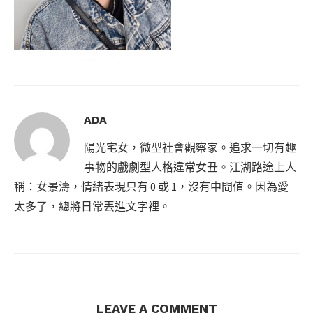
ADA
陽光宅女，微型社會觀察家。追求一切有趣
事物的戲劇型人格違常女丑。江湖路途上人
稱：女景濤，情緒表現只有 0 或 1，沒有中間值。因為愛
太多了，總將日常丟進文字裡。
LEAVE A COMMENT