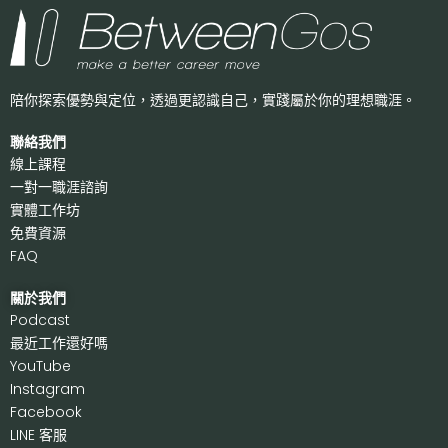
陪你探索優勢與定位，透過更認識自己，
實踐屬於你的理想職涯。
聯絡我們
線上課程
一對一職涯諮詢
實體工作坊
免費資源
FAQ
關於我們
P
odcast
最近工作還好嗎
Y
ouTube
I
nstagram
F
acebook
LI
NE 客服