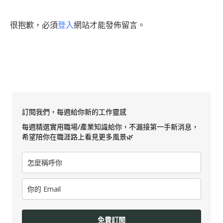
很抱歉，必須
登入
網站才能發佈留言。
訂閱我們，每週給你新的工作靈感
每週精選實用職場/產業知識給你，不漏接第一手新消息，
希望陪你在職涯路上看見更多風景🌿
免費訂閱