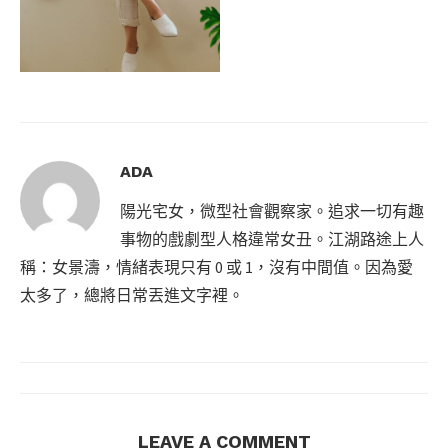
ADA
陽光宅女，微型社會觀察家。追求一切有趣
事物的戲劇型人格違常女丑。江湖路途上人
稱：女景濤，情緒表現只有 0 或 1，沒有中間值。因為愛
太多了，總將日常丟進文字裡。
LEAVE A COMMENT