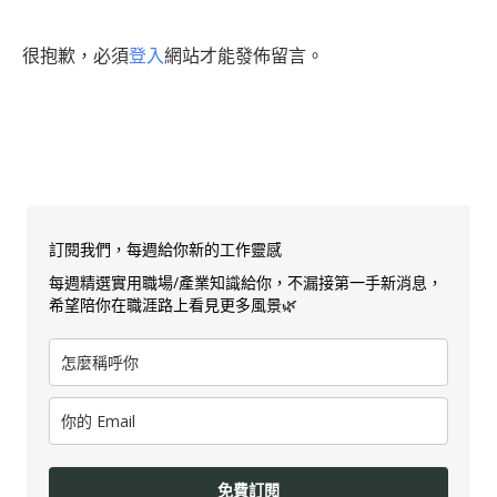
很抱歉，必須
登入
網站才能發佈留言。
訂閱我們，每週給你新的工作靈感
每週精選實用職場/產業知識給你，不漏接第一手新消息，
希望陪你在職涯路上看見更多風景🌿
免費訂閱