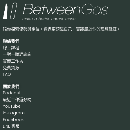
陪你探索優勢與定位，透過更認識自己，
實踐屬於你的理想職涯。
聯絡我們
線上課程
一對一職涯諮詢
實體工作坊
免費資源
FAQ
關於我們
P
odcast
最近工作還好嗎
Y
ouTube
I
nstagram
F
acebook
LI
NE 客服