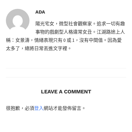
ADA
陽光宅女，微型社會觀察家。追求一切有趣
事物的戲劇型人格違常女丑。江湖路途上人
稱：女景濤，情緒表現只有 0 或 1，沒有中間值。因為愛
太多了，總將日常丟進文字裡。
LEAVE A COMMENT
很抱歉，必須
登入
網站才能發佈留言。