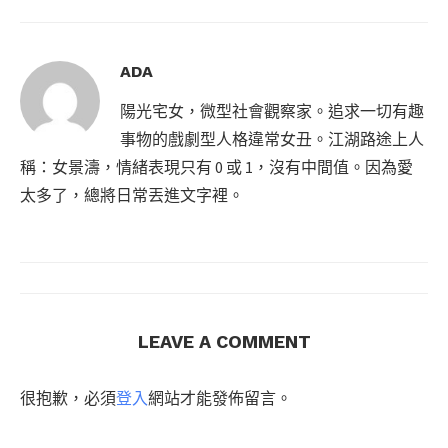
ADA
陽光宅女，微型社會觀察家。追求一切有趣
事物的戲劇型人格違常女丑。江湖路途上人
稱：女景濤，情緒表現只有 0 或 1，沒有中間值。因為愛
太多了，總將日常丟進文字裡。
LEAVE A COMMENT
很抱歉，必須
登入
網站才能發佈留言。