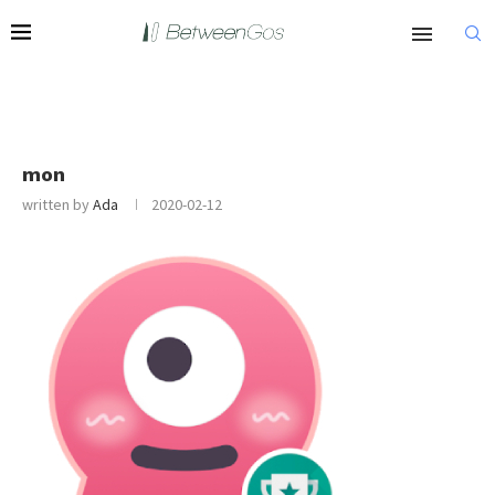
mon
written by
Ada
2020-02-12