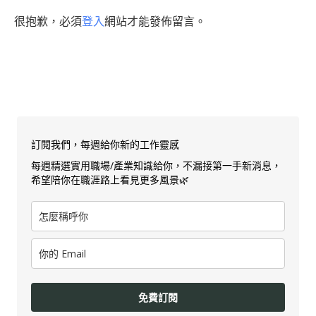
很抱歉，必須
登入
網站才能發佈留言。
訂閱我們，每週給你新的工作靈感
每週精選實用職場/產業知識給你，不漏接第一手新消息，
希望陪你在職涯路上看見更多風景🌿
免費訂閱