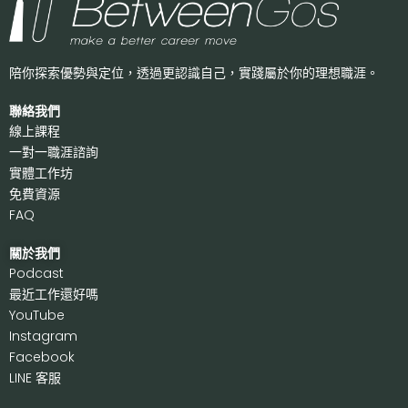
陪你探索優勢與定位，透過更認識自己，
實踐屬於你的理想職涯。
聯絡我們
線上課程
一對一職涯諮詢
實體工作坊
免費資源
FAQ
關於我們
P
odcast
最近工作還好嗎
Y
ouTube
I
nstagram
F
acebook
LI
NE 客服