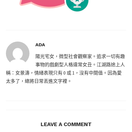
ADA
陽光宅女，微型社會觀察家。追求一切有趣
事物的戲劇型人格違常女丑。江湖路途上人
稱：女景濤，情緒表現只有 0 或 1，沒有中間值。因為愛
太多了，總將日常丟進文字裡。
LEAVE A COMMENT