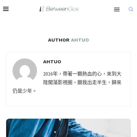
AUTHOR
AHTUO
AHTUO
2016年，帶著一顆熱血的心，來到大
陸闖蕩影視圈，願我出走半生，歸來
仍是少年。