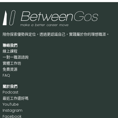
陪你探索優勢與定位，透過更認識自己，
實踐屬於你的理想職涯。
聯絡我們
線上課程
一對一職涯諮詢
實體工作坊
免費資源
FAQ
關於我們
P
odcast
最近工作還好嗎
Y
ouTube
I
nstagram
F
acebook