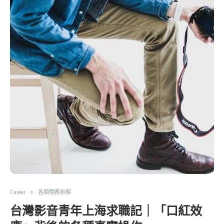
Career
各類職務拆解
台灣影音青年上海求職記｜「口紅效