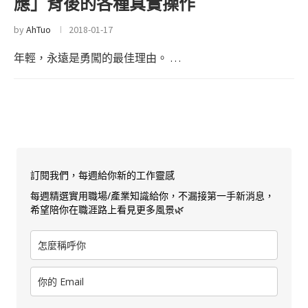
應」背後的各種真實操作
by
AhTuo
2018-01-17
年輕，永遠是勇闖的最佳理由。 …
訂閱我們，每週給你新的工作靈感
每週精選實用職場/產業知識給你，不漏接第一手新消息，
希望陪你在職涯路上看見更多風景🌿