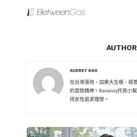
AUTHO
AUDREY KAO
在台灣落地、加拿大生根、經
的冒險精神。Bananny托
持女性追求理想。