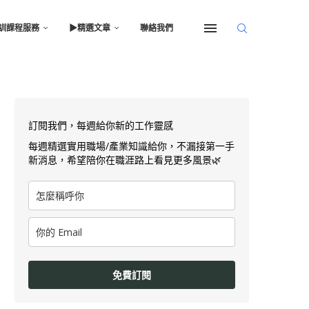
訓課程服務
▶︎精選文章
聯絡我們
訂閱我們，每週給你新的工作靈感
每週精選實用職場/產業知識給你，不漏接第一手
新消息，希望陪你在職涯路上看見更多風景🌿
免費訂閱