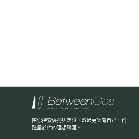
陪你探索優勢與定位，透過更認識自己，
實
踐屬於你的理想職涯。