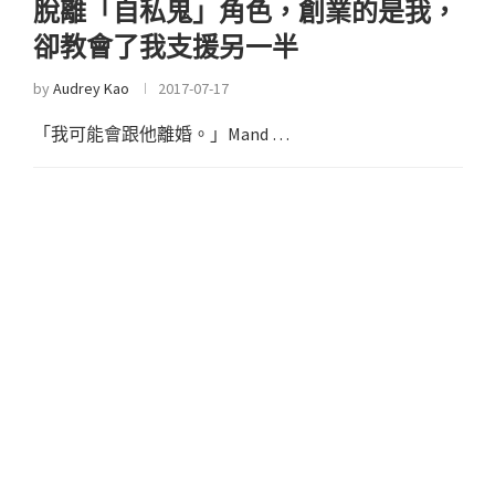
脫離「自私鬼」角色，創業的是我，
卻教會了我支援另一半
by
Audrey Kao
2017-07-17
「我可能會跟他離婚。」Mand …