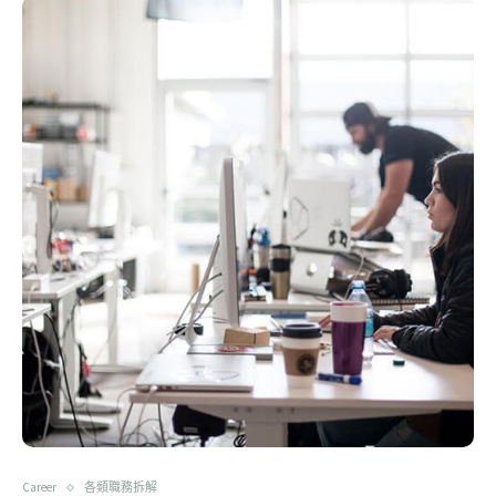
Career
各類職務拆解