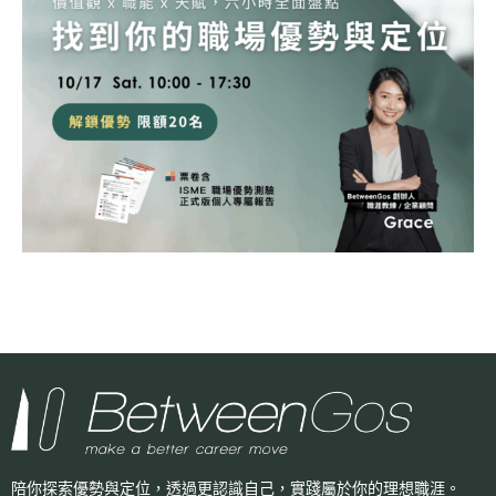
陪你探索優勢與定位，透過更認識自己，
實踐屬於你的理想職涯。