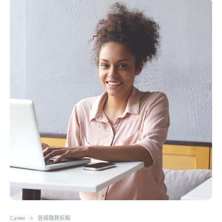
Career
各類職務拆解