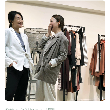
Lifestyle
Outfit & Beauty
上班穿搭