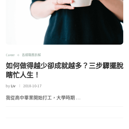
Career
各類職務拆解
如何做得越少卻成就越多？三步驟擺脫
瞎忙人生！
by
Liv
2018-10-17
我從高中畢業開始打工，大學時期 …