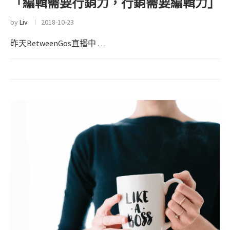
「編輯需要行銷力，行銷需要編輯力」
by
Liv
2018-10-23
昨天BetweenGos直播中 …