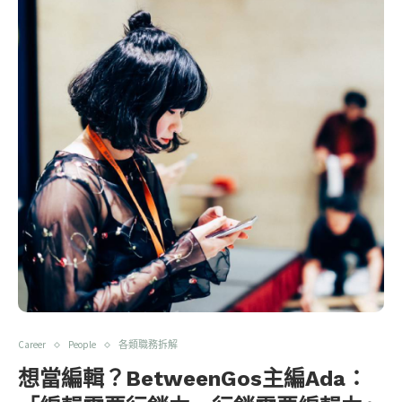
Career
People
各類職務拆解
想當編輯？BetweenGos主編Ada：