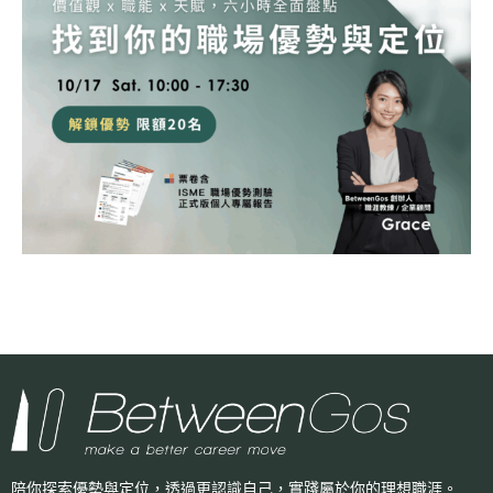
陪你探索優勢與定位，透過更認識自己，
實踐屬於你的理想職涯。