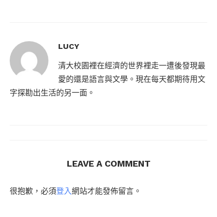
LUCY
清大校園裡在經濟的世界裡走一遭後發現最
愛的還是語言與文學。現在每天都期待用文
字探勘出生活的另一面。
LEAVE A COMMENT
很抱歉，必須
登入
網站才能發佈留言。