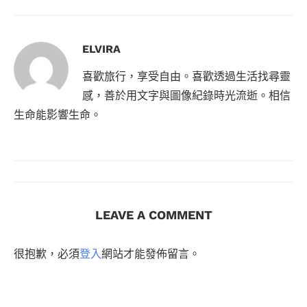
ELVIRA
喜歡旅行，享受自由。喜歡透過生活找尋靈
感，善於用文字與圖像紀錄時光流逝。相信
生命能影響生命。
LEAVE A COMMENT
很抱歉，必須
登入
網站才能發佈留言。