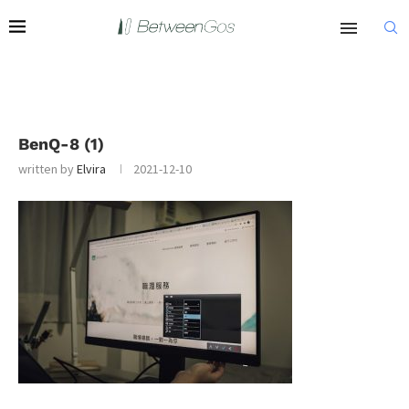
BenQ-8 (1)
written by
Elvira
2021-12-10