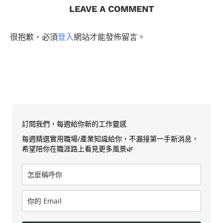
LEAVE A COMMENT
很抱歉，必須
登入
網站才能發佈留言。
訂閱我們，每週給你新的工作靈感
每週精選實用職場/產業知識給你，不漏接第一手新消息，
希望陪你在職涯路上看見更多風景🌿