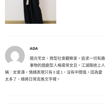
ADA
陽光宅女，微型社會觀察家。追求一切有趣
事物的戲劇型人格違常女丑。江湖路途上人
稱：女景濤，情緒表現只有 0 或 1，沒有中間值。因為愛
太多了，總將日常丟進文字裡。