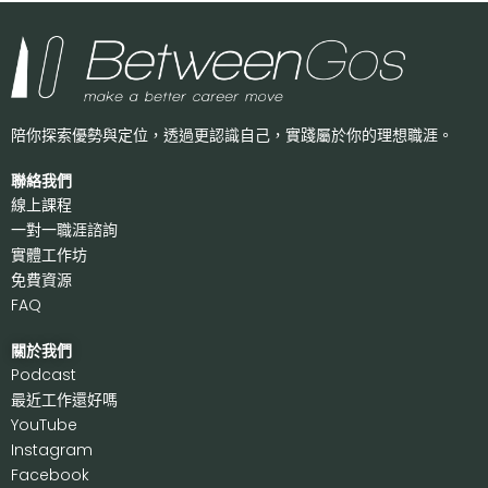
陪你探索優勢與定位，透過更認識自己，
實踐屬於你的理想職涯。
聯絡我們
線上課程
一對一職涯諮詢
實體工作坊
免費資源
FAQ
關於我們
P
odcast
最近工作還好嗎
Y
ouTube
I
nstagram
F
acebook