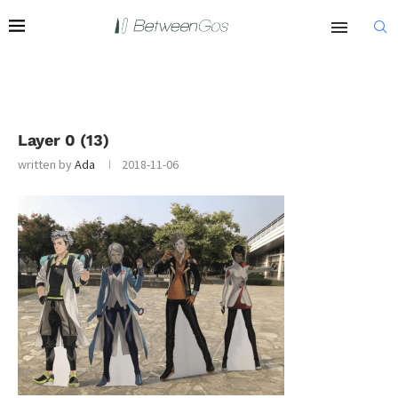
Layer 0 (13)
written by
Ada
2018-11-06