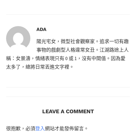
ADA
陽光宅女，微型社會觀察家。追求一切有趣
事物的戲劇型人格違常女丑。江湖路途上人
稱：女景濤，情緒表現只有 0 或 1，沒有中間值。因為愛
太多了，總將日常丟進文字裡。
LEAVE A COMMENT
很抱歉，必須
登入
網站才能發佈留言。