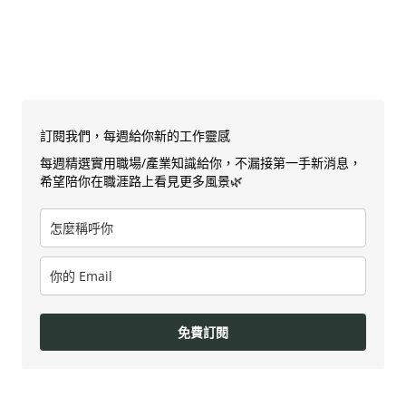
訂閱我們，每週給你新的工作靈感
每週精選實用職場/產業知識給你，不漏接第一手新消息，
希望陪你在職涯路上看見更多風景🌿
免費訂閱