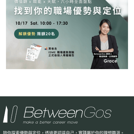
陪你探索優勢與定位，透過更認識自己，
實踐屬於你的理想職涯。