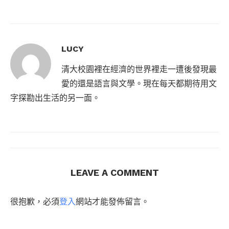
LUCY
清大校園裡在經濟的世界裡走一遭後發現最
愛的還是語言與文學。現在每天都期待用文
字探勘出生活的另一面。
LEAVE A COMMENT
很抱歉，必須
登入
網站才能發佈留言。