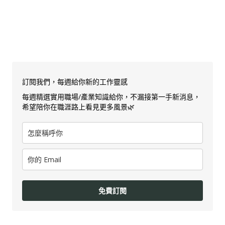
訂閱我們，每週給你新的工作靈感
每週精選實用職場/產業知識給你，不漏接第一手新消息，
希望陪你在職涯路上看見更多風景🌿
免費訂閱