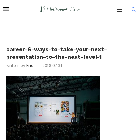
career-6-ways-to-take-your-next-
presentation-to-the-next-level-1
written by
Eric
2018-07-31