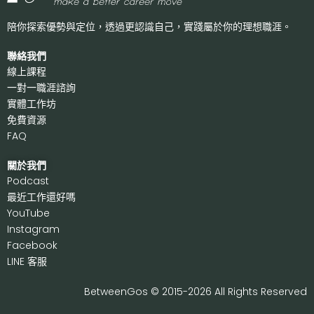
陪你探索優勢與定位，透過更認識自己，
實踐屬於你的理想職涯。
聯絡我們
線上課程
一對一職涯諮詢
實體工作坊
免費資源
FAQ
關於我們
P
odcast
最近工作還好嗎
Y
ouTube
I
nstagram
F
acebook
LI
NE 客服
BetweenGos © 2015-2026 All Rights Reserved