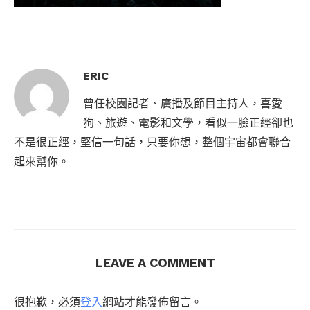
ERIC
曾任校園記者、廣播及節目主持人，喜愛
狗、旅遊、電影和文學，看似一臉正經卻也
不是很正經，堅信一句話，只要你想，整個宇宙都會聯合
起來幫你。
LEAVE A COMMENT
很抱歉，必須
登入
網站才能發佈留言。