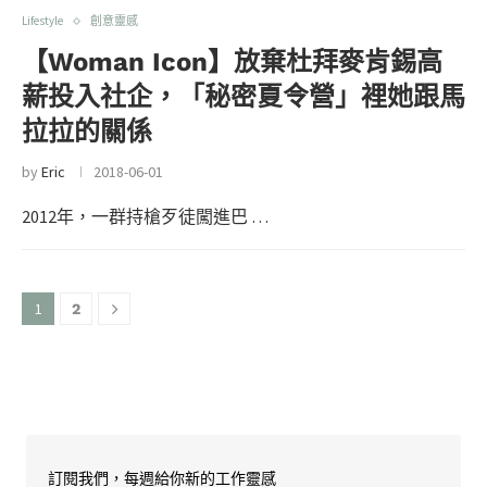
Lifestyle
創意靈感
【Woman Icon】放棄杜拜麥肯錫高
薪投入社企，「秘密夏令營」裡她跟馬
拉拉的關係
by
Eric
2018-06-01
2012年，一群持槍歹徒闖進巴 …
1
2
訂閱我們，每週給你新的工作靈感