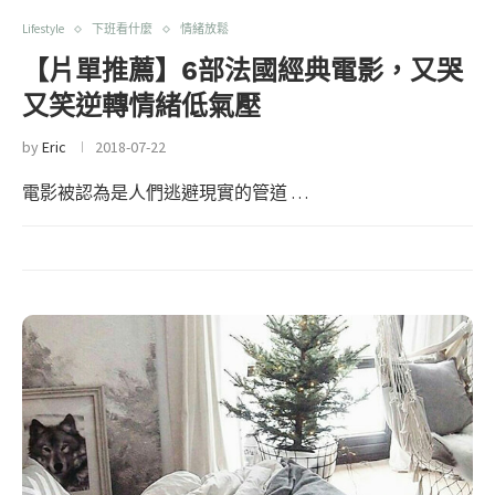
Lifestyle
下班看什麼
情緒放鬆
【片單推薦】6部法國經典電影，又哭
又笑逆轉情緒低氣壓
by
Eric
2018-07-22
電影被認為是人們逃避現實的管道 …