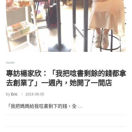
Junior
專訪楊家欣：「我把唸書剩餘的錢都拿
去創業了」一週內，她開了一間店
by
Eric
2018-06-05
「我把媽媽給我唸書剩下的錢，全 …