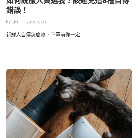
如何說服人資選我？該避免這8種自傳
錯誤！
by
Eric
2019-08-23
新鮮人自傳怎麼寫？下筆前你一定 …