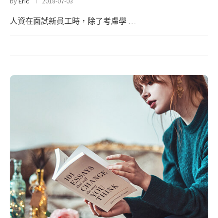
by
Eric
2018-07-03
人資在面試新員工時，除了考慮學 …