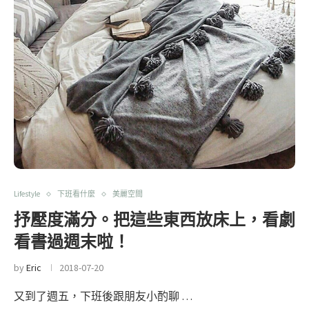
Lifestyle
下班看什麼
美麗空間
抒壓度滿分。把這些東西放床上，看劇
看書過週末啦！
by
Eric
2018-07-20
又到了週五，下班後跟朋友小酌聊 …