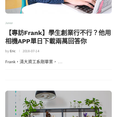
Junior
【專訪Frank】學生創業行不行？他用
相機APP單日下載兩萬回答你
by
Eric
2018-07-14
Frank，清大資工系剛畢業， …