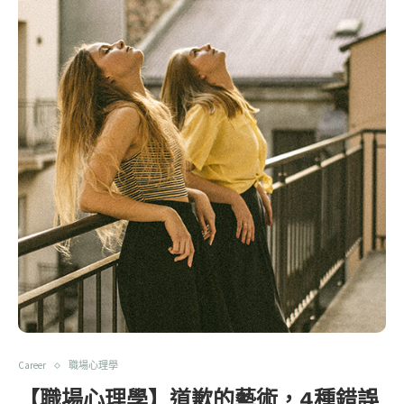
Career
職場心理學
【職場心理學】道歉的藝術，4種錯誤