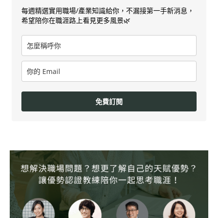
每週精選實用職場/產業知識給你，不漏接第一手新消息，
希望陪你在職涯路上看見更多風景🌿
免費訂閱