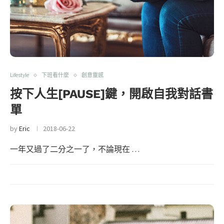
Lifestyle
下班看什麼
創意靈感
按下人生[PAUSE]鍵，開啟自我對話書
單
by
Eric
2018-06-22
一年又過了二分之一了，不論現在 …