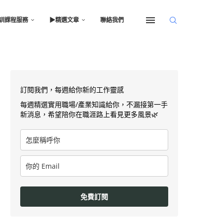
訓課程服務
▶︎精選文章
聯絡我們
訂閱我們，每週給你新的工作靈感
每週精選實用職場/產業知識給你，不漏接第一手
新消息，希望陪你在職涯路上看見更多風景🌿
免費訂閱