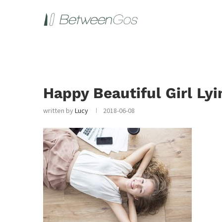
Happy Beautiful Girl Lyi
written by
Lucy
2018-06-08