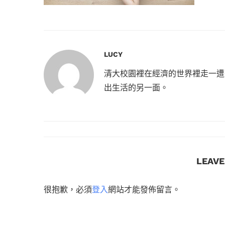
LUCY
清大校園裡在經濟的世界裡走一遭
出生活的另一面。
LEAV
很抱歉，必須
登入
網站才能發佈留言。