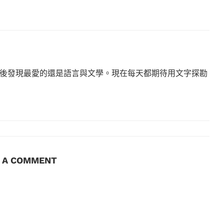
後發現最愛的還是語言與文學。現在每天都期待用文字探勘
E A COMMENT