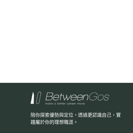
陪你探索優勢與定位，透過更認識自己，
實
踐屬於你的理想職涯。