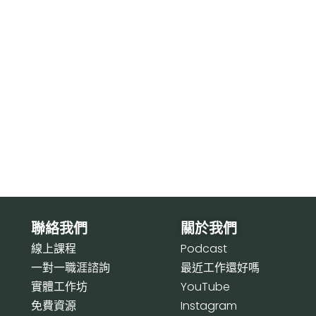
聯絡我們
關於我們
線上課程
P
odcast
一對一職涯諮詢
最近工作還好嗎
實體工作坊
Y
ouTube
免費資源
I
nstagram