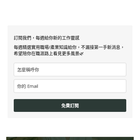
訂閱我們，每週給你新的工作靈感
每週精選實用職場/產業知識給你，不漏接第一手新消息，
希望陪你在職涯路上看見更多風景🌿
免費訂閱