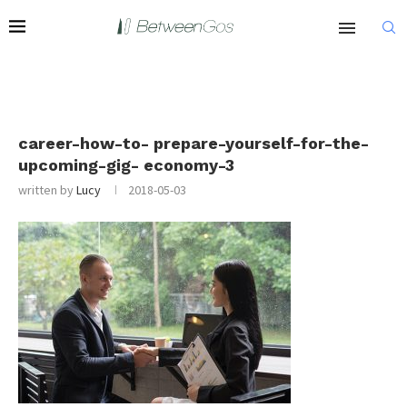
career-how-to- prepare-yourself-for-the-
upcoming-gig- economy-3
written by
Lucy
2018-05-03