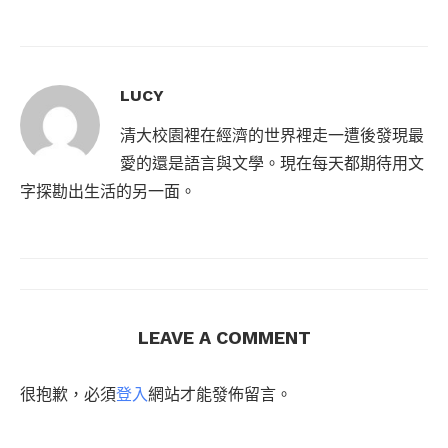
LUCY
清大校園裡在經濟的世界裡走一遭後發現最
愛的還是語言與文學。現在每天都期待用文
字探勘出生活的另一面。
LEAVE A COMMENT
很抱歉，必須
登入
網站才能發佈留言。