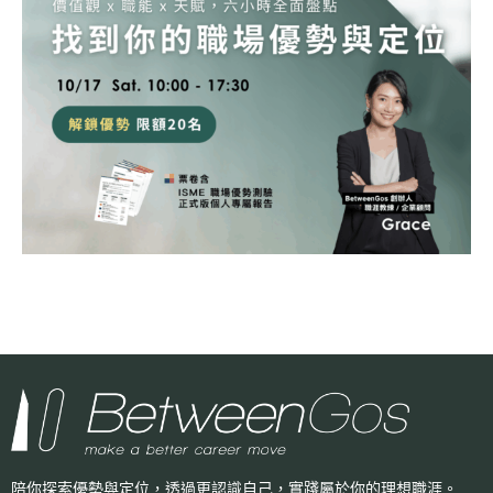
陪你探索優勢與定位，透過更認識自己，
實踐屬於你的理想職涯。