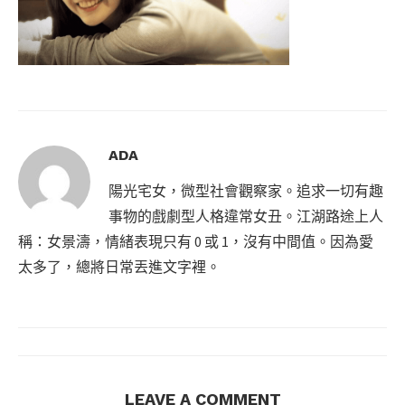
ADA
陽光宅女，微型社會觀察家。追求一切有趣
事物的戲劇型人格違常女丑。江湖路途上人
稱：女景濤，情緒表現只有 0 或 1，沒有中間值。因為愛
太多了，總將日常丟進文字裡。
LEAVE A COMMENT