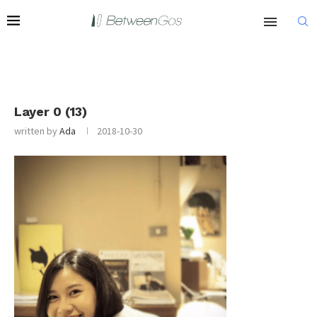
Layer 0 (13)
written by
Ada
2018-10-30