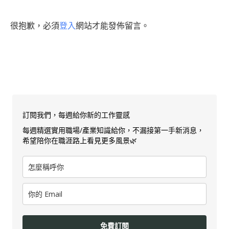
很抱歉，必須
登入
網站才能發佈留言。
訂閱我們，每週給你新的工作靈感
每週精選實用職場/產業知識給你，不漏接第一手新消息，
希望陪你在職涯路上看見更多風景🌿
免費訂閱