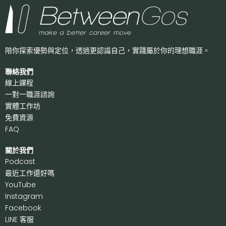
陪你探索優勢與定位，透過更認識自己，
實踐屬於你的理想職涯。
聯絡我們
線上課程
一對一職涯諮詢
實體工作坊
免費資源
FAQ
關於我們
P
odcast
最近工作還好嗎
Y
ouTube
I
nstagram
F
acebook
LI
NE 客服