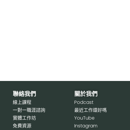
聯絡我們
關於我們
線上課程
P
odcast
一對一職涯諮詢
最近工作還好嗎
實體工作坊
Y
ouTube
免費資源
I
nstagram