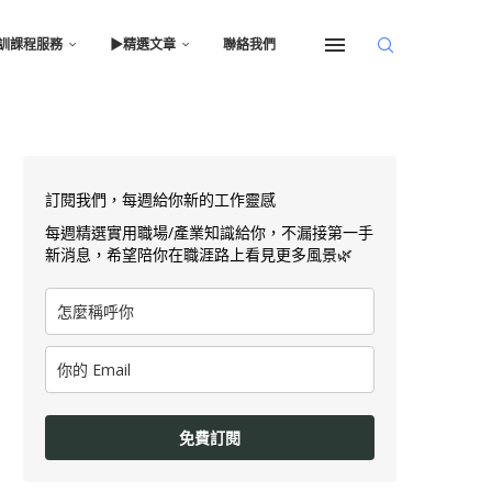
訓課程服務
▶︎精選文章
聯絡我們
訂閱我們，每週給你新的工作靈感
每週精選實用職場/產業知識給你，不漏接第一手
新消息，希望陪你在職涯路上看見更多風景🌿
免費訂閱