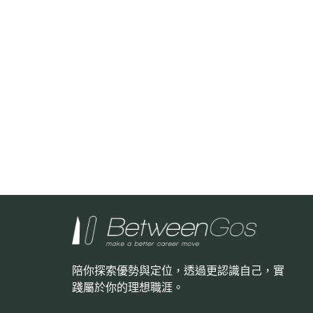
陪你探索優勢與定位，透過更認識自己，
實
踐屬於你的理想職涯。