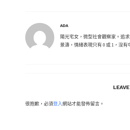
ADA
陽光宅女，微型社會觀察家。追求
景濤，情緒表現只有 0 或 1，
LEAV
很抱歉，必須
登入
網站才能發佈留言。