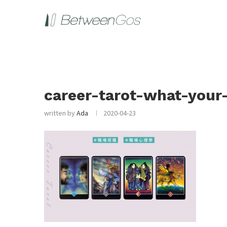
career-tarot-what-your
written by
Ada
2020-04-23