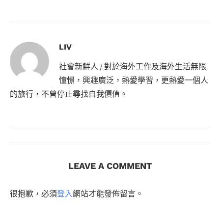
LIV
社會新鮮人 / 對於海外工作及海外生活無限
憧憬，興趣廣泛，熱愛學習，更熱愛一個人
的旅行，不曾停止尋找自我價值。
LEAVE A COMMENT
很抱歉，必須
登入
網站才能發佈留言。