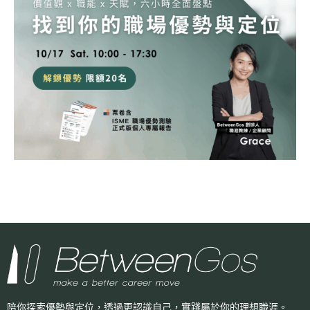
陪你探索優勢與定位，透過更認識自己，
實踐屬於你的理想職涯。