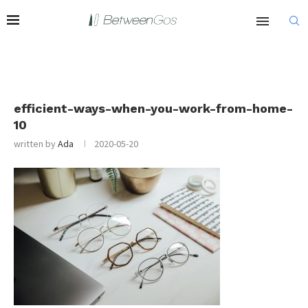
efficient-ways-when-you-work-from-home-
10
written by
Ada
2020-05-20