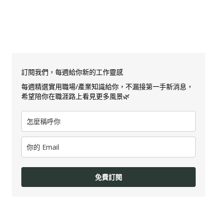
訂閱我們，每週給你新的工作靈感
每週精選實用職場/產業知識給你，不漏接第一手新消息，
希望陪你在職涯路上看見更多風景🌿
免費訂閱