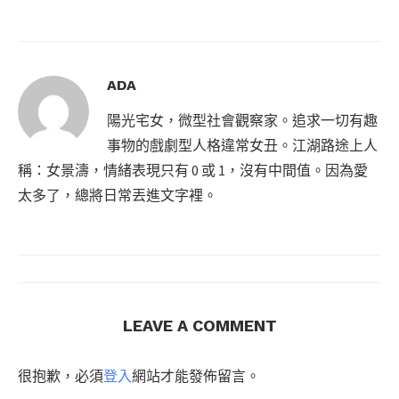
ADA
陽光宅女，微型社會觀察家。追求一切有趣
事物的戲劇型人格違常女丑。江湖路途上人
稱：女景濤，情緒表現只有 0 或 1，沒有中間值。因為愛
太多了，總將日常丟進文字裡。
LEAVE A COMMENT
很抱歉，必須
登入
網站才能發佈留言。