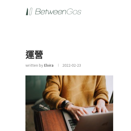
運營
written by
Elvira
2022-02-23