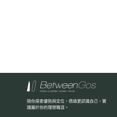
陪你探索優勢與定位，透過更認識自己，
實
踐屬於你的理想職涯。