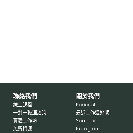
聯絡我們
關於我們
線上課程
P
odcast
一對一職涯諮詢
最近工作還好嗎
實體工作坊
Y
ouTube
免費資源
I
nstagram