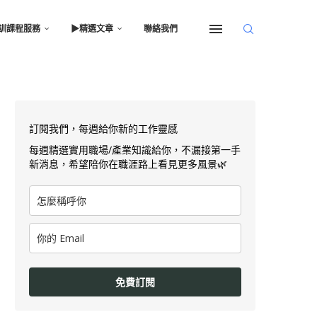
訓課程服務
▶︎精選文章
聯絡我們
訂閱我們，每週給你新的工作靈感
每週精選實用職場/產業知識給你，不漏接第一手
新消息，希望陪你在職涯路上看見更多風景🌿
免費訂閱