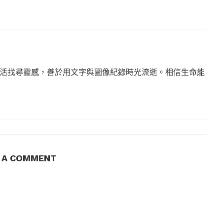
活找尋靈感，善於用文字與圖像紀錄時光流逝。相信生命能
E A COMMENT