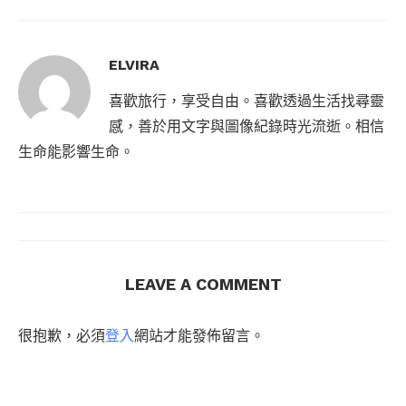
ELVIRA
喜歡旅行，享受自由。喜歡透過生活找尋靈
感，善於用文字與圖像紀錄時光流逝。相信
生命能影響生命。
LEAVE A COMMENT
很抱歉，必須
登入
網站才能發佈留言。