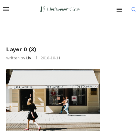
Layer 0 (3)
written by
Liv
2018-10-11