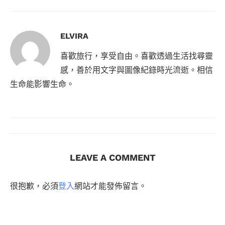
ELVIRA
喜歡旅行，享受自由。喜歡透過生活找尋靈
感，善於用文字與圖像紀錄時光流逝。相信
生命能影響生命。
LEAVE A COMMENT
很抱歉，必須
登入
網站才能發佈留言。