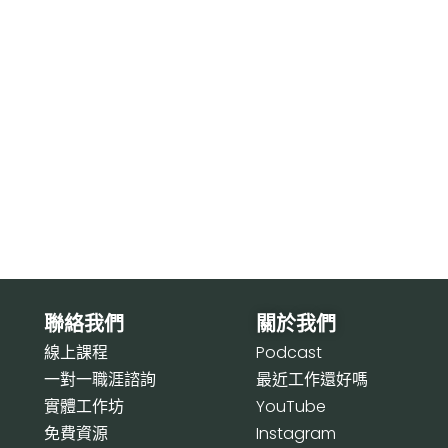
聯絡我們
關於我們
線上課程
P
odcast
一對一職涯諮詢
最近工作還好嗎
實體工作坊
Y
ouTube
免費資源
I
nstagram