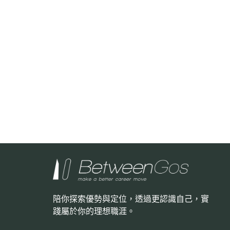
陪你探索優勢與定位，透過更認識自己，
實
踐屬於你的理想職涯。