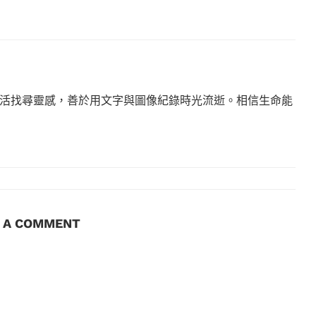
活找尋靈感，善於用文字與圖像紀錄時光流逝。相信生命能
E A COMMENT