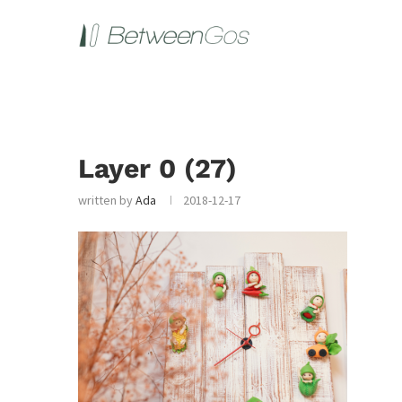
Layer 0 (27)
written by
Ada
2018-12-17