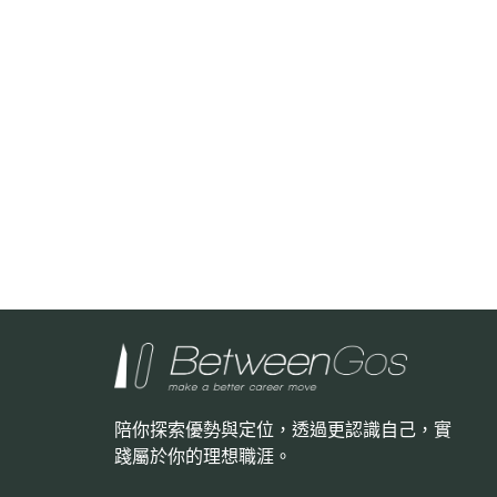
陪你探索優勢與定位，透過更認識自己，
實
踐屬於你的理想職涯。