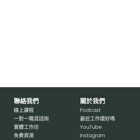
聯絡我們
關於我們
線上課程
P
odcast
一對一職涯諮詢
最近工作還好嗎
實體工作坊
Y
ouTube
免費資源
I
nstagram