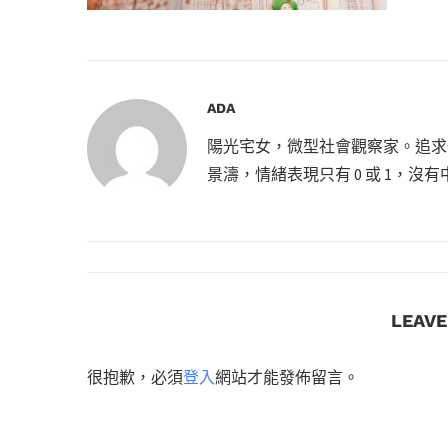
ADA
陽光宅女，微型社會觀察家。追求
景濤，情緒表現只有 0 或 1，
LEAV
很抱歉，必須
登入
網站才能發佈留言。