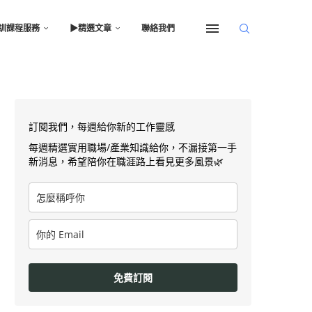
訓課程服務
▶︎精選文章
聯絡我們
訂閱我們，每週給你新的工作靈感
每週精選實用職場/產業知識給你，不漏接第一手
新消息，希望陪你在職涯路上看見更多風景🌿
免費訂閱