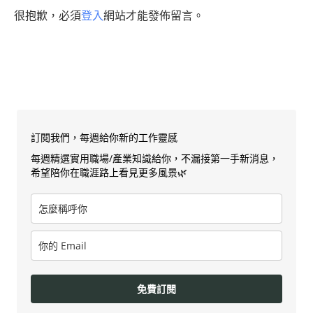
很抱歉，必須
登入
網站才能發佈留言。
訂閱我們，每週給你新的工作靈感
每週精選實用職場/產業知識給你，不漏接第一手新消息，
希望陪你在職涯路上看見更多風景🌿
免費訂閱