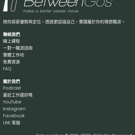
陪你探索優勢與定位，透過更認識自己，
實踐屬於你的理想職涯。
聯絡我們
線上課程
一對一職涯諮詢
實體工作坊
免費資源
FAQ
關於我們
P
odcast
最近工作還好嗎
Y
ouTube
I
nstagram
F
acebook
LI
NE 客服