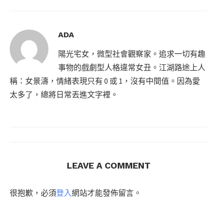
ADA
陽光宅女，微型社會觀察家。追求一切有趣
事物的戲劇型人格違常女丑。江湖路途上人
稱：女景濤，情緒表現只有 0 或 1，沒有中間值。因為愛
太多了，總將日常丟進文字裡。
LEAVE A COMMENT
很抱歉，必須
登入
網站才能發佈留言。