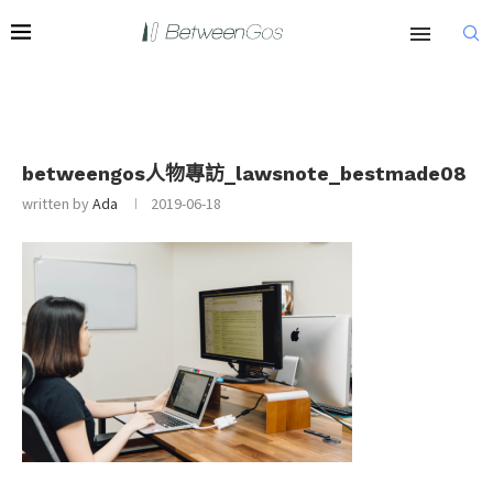
betweengos人物專訪_lawsnote_bestmade08
written by
Ada
2019-06-18