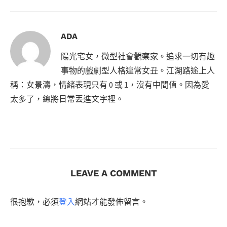
ADA
陽光宅女，微型社會觀察家。追求一切有趣
事物的戲劇型人格違常女丑。江湖路途上人
稱：女景濤，情緒表現只有 0 或 1，沒有中間值。因為愛
太多了，總將日常丟進文字裡。
LEAVE A COMMENT
很抱歉，必須
登入
網站才能發佈留言。