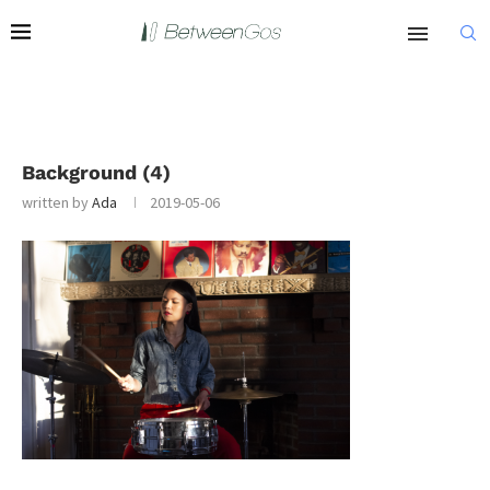
Background (4)
written by
Ada
2019-05-06