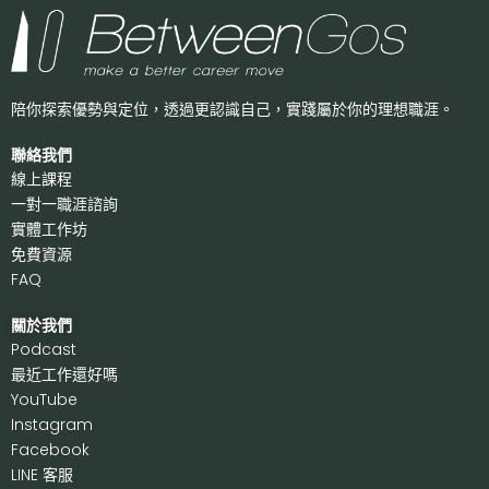
陪你探索優勢與定位，透過更認識自己，
實踐屬於你的理想職涯。
聯絡我們
線上課程
一對一職涯諮詢
實體工作坊
免費資源
FAQ
關於我們
P
odcast
最近工作還好嗎
Y
ouTube
I
nstagram
F
acebook
LI
NE 客服