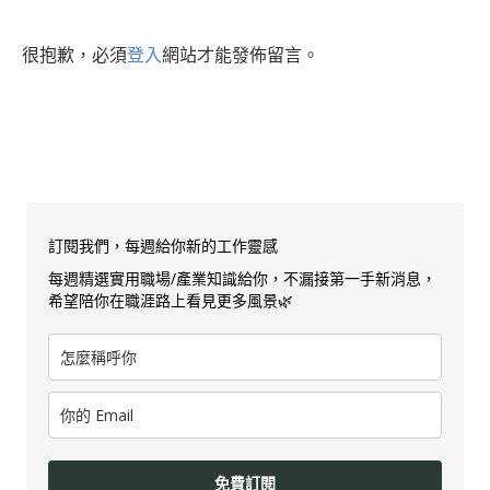
很抱歉，必須
登入
網站才能發佈留言。
訂閱我們，每週給你新的工作靈感
每週精選實用職場/產業知識給你，不漏接第一手新消息，
希望陪你在職涯路上看見更多風景🌿
免費訂閱