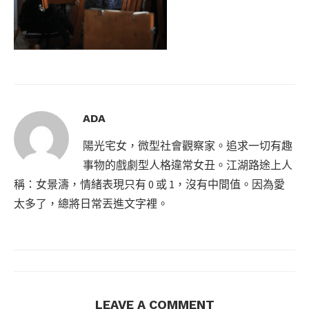
ADA
陽光宅女，微型社會觀察家。追求一切有趣
事物的戲劇型人格違常女丑。江湖路途上人
稱：女景濤，情緒表現只有 0 或 1，沒有中間值。因為愛
太多了，總將日常丟進文字裡。
LEAVE A COMMENT