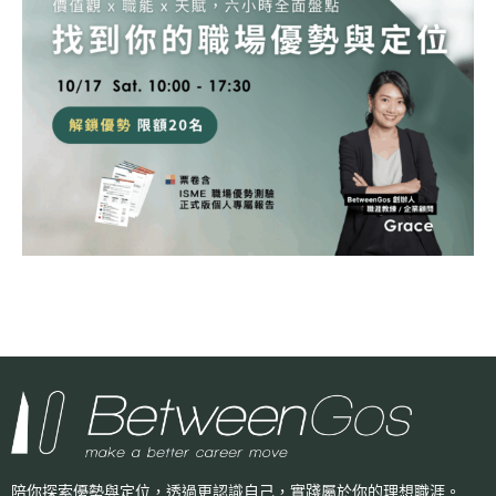
陪你探索優勢與定位，透過更認識自己，
實踐屬於你的理想職涯。