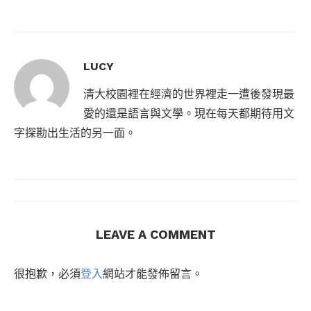
LUCY
清大校園裡在經濟的世界裡走一遭後發現最
愛的還是語言與文學。現在每天都期待用文
字探勘出生活的另一面。
LEAVE A COMMENT
很抱歉，必須
登入
網站才能發佈留言。