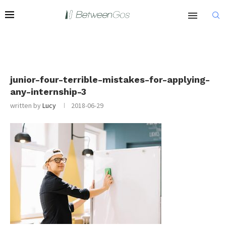
junior-four-terrible-mistakes-for-applying-
any-internship-3
written by
Lucy
2018-06-29