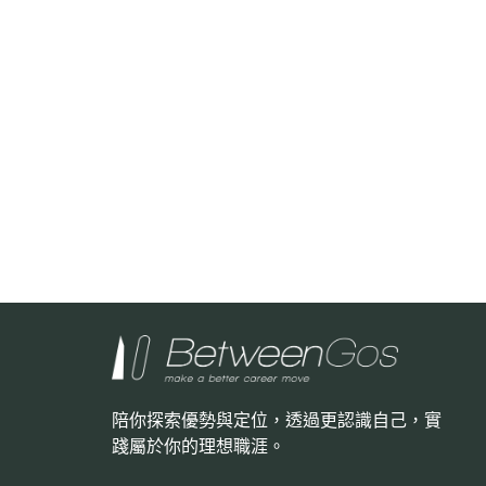
陪你探索優勢與定位，透過更認識自己，
實
踐屬於你的理想職涯。