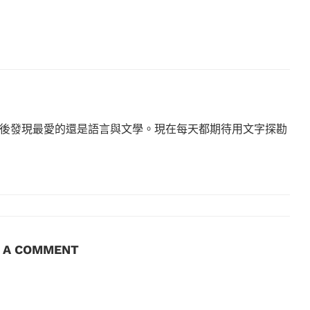
後發現最愛的還是語言與文學。現在每天都期待用文字探勘
E A COMMENT