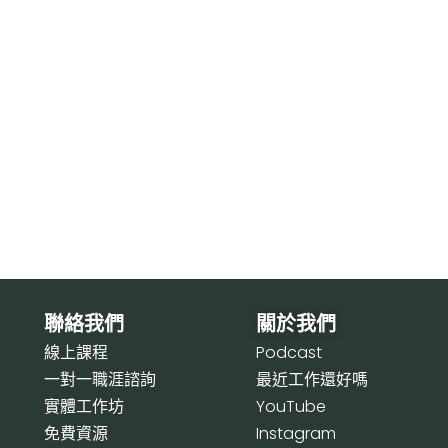
聯絡我們
關於我們
線上課程
P
odcast
一對一職涯諮詢
最近工作還好嗎
實體工作坊
Y
ouTube
免費資源
I
nstagram