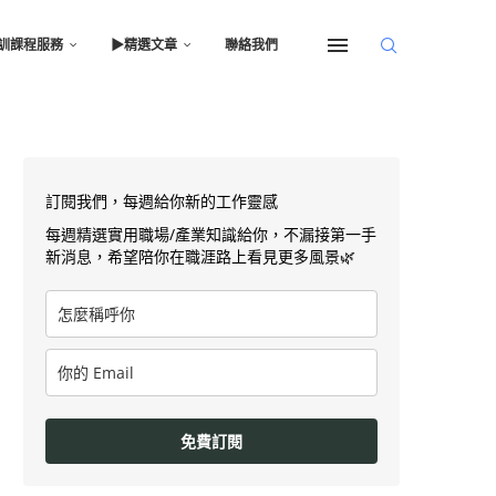
訓課程服務
▶︎精選文章
聯絡我們
訂閱我們，每週給你新的工作靈感
每週精選實用職場/產業知識給你，不漏接第一手
新消息，希望陪你在職涯路上看見更多風景🌿
免費訂閱