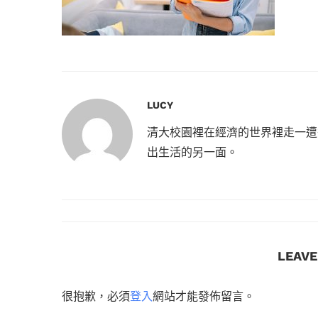
LUCY
清大校園裡在經濟的世界裡走一遭
出生活的另一面。
LEAV
很抱歉，必須
登入
網站才能發佈留言。