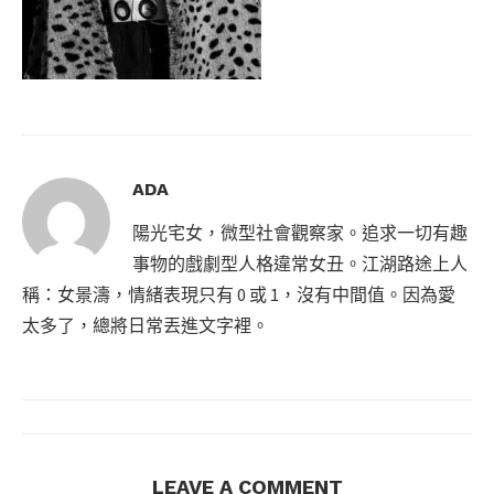
ADA
陽光宅女，微型社會觀察家。追求一切有趣
事物的戲劇型人格違常女丑。江湖路途上人
稱：女景濤，情緒表現只有 0 或 1，沒有中間值。因為愛
太多了，總將日常丟進文字裡。
LEAVE A COMMENT