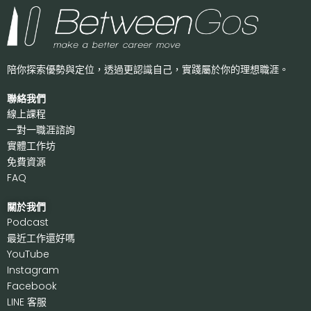
陪你探索優勢與定位，透過更認識自己，
實踐屬於你的理想職涯。
聯絡我們
線上課程
一對一職涯諮詢
實體工作坊
免費資源
FAQ
關於我們
P
odcast
最近工作還好嗎
Y
ouTube
I
nstagram
F
acebook
LI
NE 客服