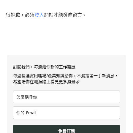
很抱歉，必須
登入
網站才能發佈留言。
訂閱我們，每週給你新的工作靈感
每週精選實用職場/產業知識給你，不漏接第一手新消息，
希望陪你在職涯路上看見更多風景🌿
免費訂閱