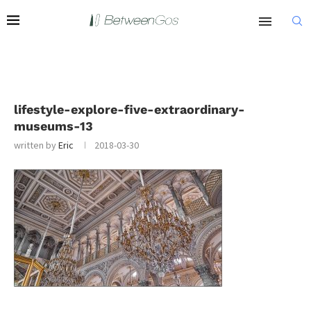
lifestyle-explore-five-extraordinary-
museums-13
written by
Eric
2018-03-30