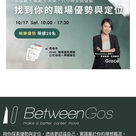
陪你探索優勢與定位，透過更認識自己，
實踐屬於你的理想職涯。