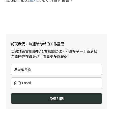
訂閱我們，每週給你新的工作靈感
每週精選實用職場/產業知識給你，不漏接第一手新消息，
希望陪你在職涯路上看見更多風景🌿
免費訂閱