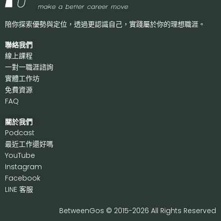
陪你探索優勢與定位，透過更認識自己，
實踐屬於你的理想職涯。
聯絡我們
線上課程
一對一職涯諮詢
實體工作坊
免費資源
FAQ
關於我們
P
odcast
最近工作還好嗎
Y
ouTube
I
nstagram
F
acebook
LI
NE 客服
BetweenGos © 2015-2026 All Rights Reserved