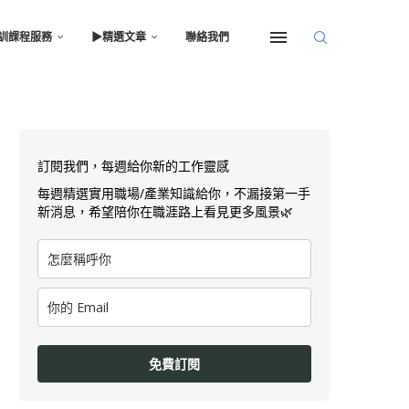
訓課程服務
▶︎精選文章
聯絡我們
訂閱我們，每週給你新的工作靈感
每週精選實用職場/產業知識給你，不漏接第一手
新消息，希望陪你在職涯路上看見更多風景🌿
免費訂閱