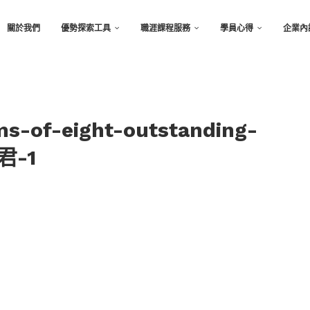
關於我們
優勢探索工具
職涯課程服務
學員心得
企業內
ms-of-eight-outstanding-
君-1