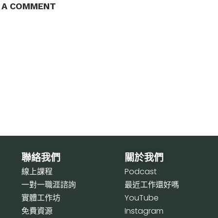
E A COMMENT
聯絡我們
關於我們
線上課程
P
odcast
一對一職涯諮詢
最近工作還好嗎
實體工作坊
Y
ouTube
免費資源
I
nstagram