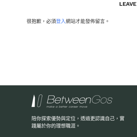
LEAV
很抱歉，必須
登入
網站才能發佈留言。
陪你探索優勢與定位，透過更認識自己，
實
踐屬於你的理想職涯。