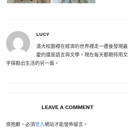
LUCY
清大校園裡在經濟的世界裡走一遭後發現最
愛的還是語言與文學。現在每天都期待用文
字探勘出生活的另一面。
LEAVE A COMMENT
很抱歉，必須
登入
網站才能發佈留言。