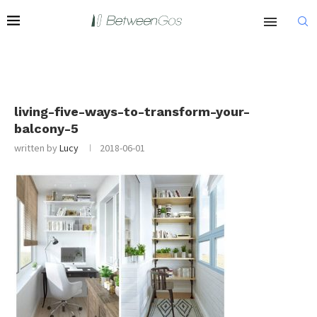
living-five-ways-to-transform-your-
balcony-5
written by
Lucy
2018-06-01