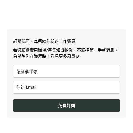
訂閱我們，每週給你新的工作靈感
每週精選實用職場/產業知識給你，不漏接第一手新消息，
希望陪你在職涯路上看見更多風景🌿
免費訂閱