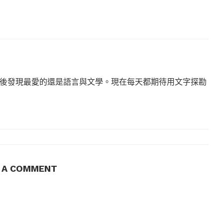
後發現最愛的還是語言與文學。現在每天都期待用文字探勘
E A COMMENT