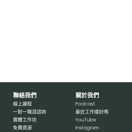
聯絡我們
關於我們
線上課程
P
odcast
一對一職涯諮詢
最近工作還好嗎
實體工作坊
Y
ouTube
免費資源
I
nstagram