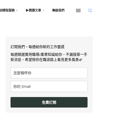
訓課程服務
▶︎精選文章
聯絡我們
訂閱我們，每週給你新的工作靈感
每週精選實用職場/產業知識給你，不漏接第一手
新消息，希望陪你在職涯路上看見更多風景🌿
免費訂閱