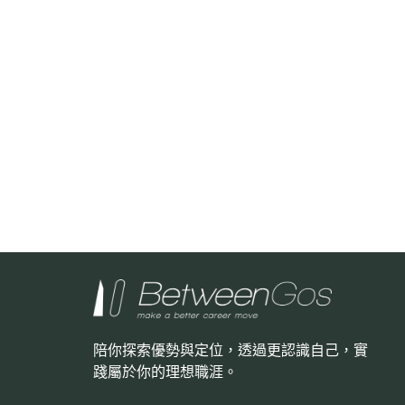
陪你探索優勢與定位，透過更認識自己，
實
踐屬於你的理想職涯。