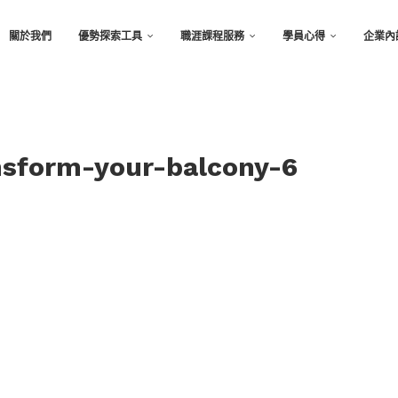
關於我們
優勢探索工具
職涯課程服務
學員心得
企業內
ansform-your-balcony-6