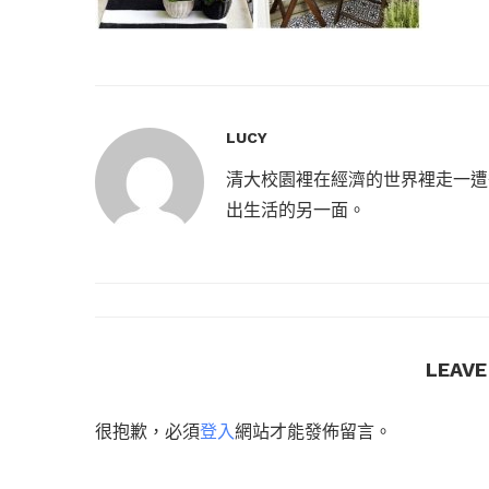
LUCY
清大校園裡在經濟的世界裡走一遭
出生活的另一面。
LEAV
很抱歉，必須
登入
網站才能發佈留言。