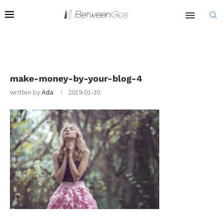
make-money-by-your-blog-4
written by
Ada
2019-01-30