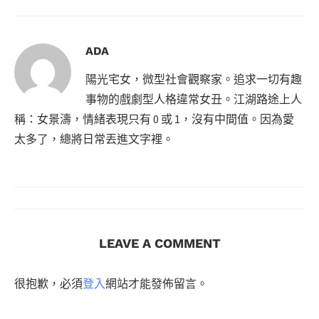
ADA
陽光宅女，微型社會觀察家。追求一切有趣
事物的戲劇型人格違常女丑。江湖路途上人
稱：女景濤，情緒表現只有 0 或 1，沒有中間值。因為愛
太多了，總將日常丟進文字裡。
LEAVE A COMMENT
很抱歉，必須
登入
網站才能發佈留言。