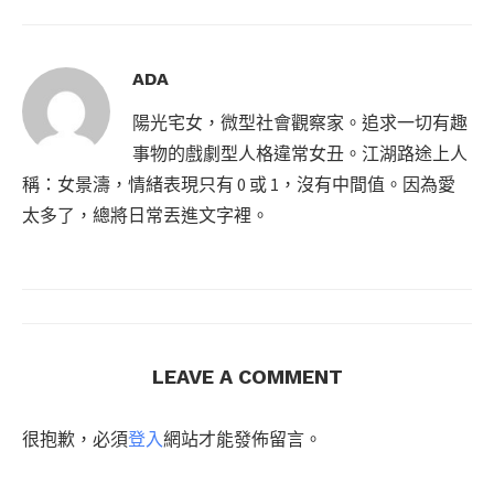
ADA
陽光宅女，微型社會觀察家。追求一切有趣
事物的戲劇型人格違常女丑。江湖路途上人
稱：女景濤，情緒表現只有 0 或 1，沒有中間值。因為愛
太多了，總將日常丟進文字裡。
LEAVE A COMMENT
很抱歉，必須
登入
網站才能發佈留言。