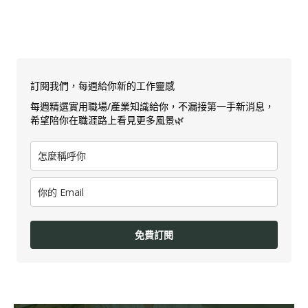
訂閱我們，每週給你新的工作靈感
每週精選實用職場/產業知識給你，不漏接第一手新消息，
希望陪你在職涯路上看見更多風景🌿
免費訂閱