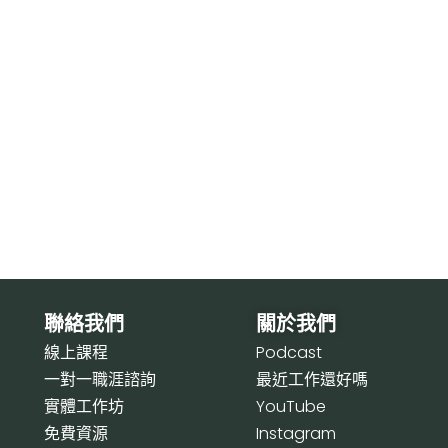
聯絡我們
關於我們
線上課程
P
odcast
一對一職涯諮詢
最近工作還好嗎
實體工作坊
Y
ouTube
免費資源
I
nstagram