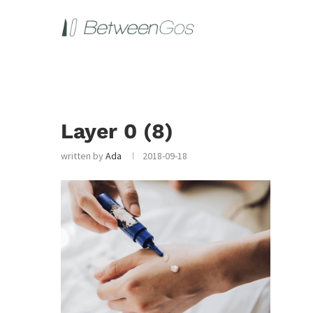
Layer 0 (8)
written by
Ada
2018-09-18