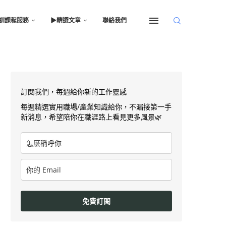
訓課程服務
▶︎精選文章
聯絡我們
訂閱我們，每週給你新的工作靈感
每週精選實用職場/產業知識給你，不漏接第一手
新消息，希望陪你在職涯路上看見更多風景🌿
免費訂閱