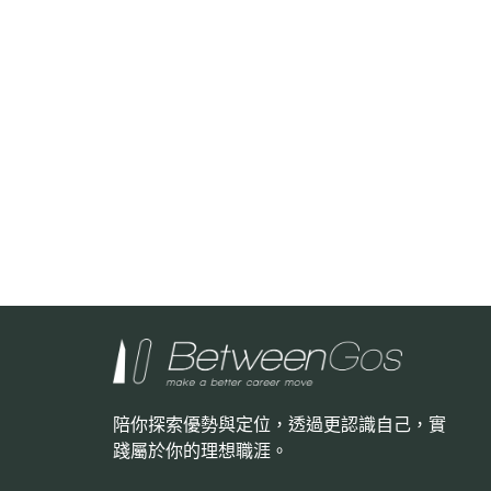
陪你探索優勢與定位，透過更認識自己，
實
踐屬於你的理想職涯。