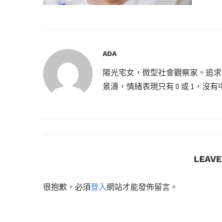
ADA
陽光宅女，微型社會觀察家。追求
景濤，情緒表現只有 0 或 1，
LEAV
很抱歉，必須
登入
網站才能發佈留言。