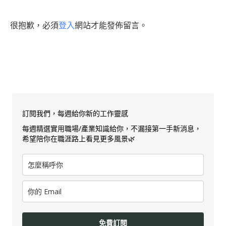
很抱歉，必須
登入
網站才能發佈留言。
訂閱我們，每週給你新的工作靈感
每週精選實用職場/產業知識給你，不漏接第一手新消息，
希望陪你在職涯路上看見更多風景🌿
免費訂閱