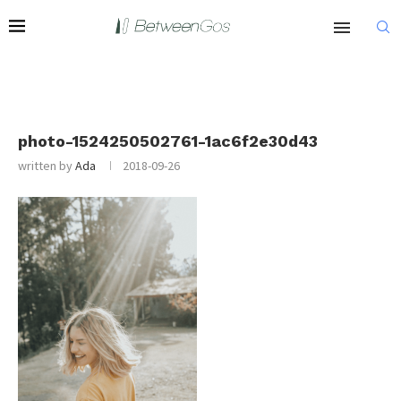
photo-1524250502761-1ac6f2e30d43
written by
Ada
2018-09-26