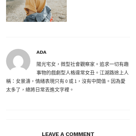
ADA
陽光宅女，微型社會觀察家。追求一切有趣
事物的戲劇型人格違常女丑。江湖路途上人
稱：女景濤，情緒表現只有 0 或 1，沒有中間值。因為愛
太多了，總將日常丟進文字裡。
LEAVE A COMMENT