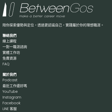
陪你探索優勢與定位，透過更認識自己，
實踐屬於你的理想職涯。
聯絡我們
線上課程
一對一職涯諮詢
實體工作坊
免費資源
FAQ
關於我們
P
odcast
最近工作還好嗎
Y
ouTube
I
nstagram
F
acebook
LI
NE 客服