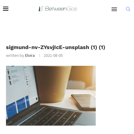
sigmund-nv-ZYsvjIcE-unsplash (1) (1)
written by
Elvira
2021-08-05