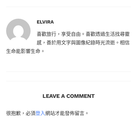
ELVIRA
喜歡旅行，享受自由。喜歡透過生活找尋靈
感，善於用文字與圖像紀錄時光流逝。相信
生命能影響生命。
LEAVE A COMMENT
很抱歉，必須
登入
網站才能發佈留言。