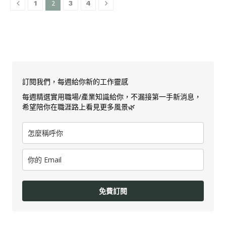
2
1
3
4
訂閱我們，每週給你新的工作靈感
每週精選實用職場/產業知識給你，不漏接第一手新消息，
希望陪你在職涯路上看見更多風景🌿
免費訂閱