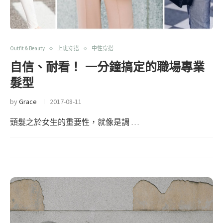
Outfit & Beauty
上班穿搭
中性穿搭
自信、耐看！ 一分鐘搞定的職場專業
髮型
by
Grace
2017-08-11
頭髮之於女生的重要性，就像是調 …