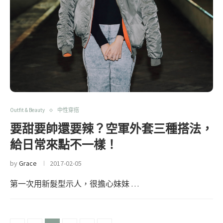
Outfit & Beauty
中性穿搭
要甜要帥還要辣？空軍外套三種搭法，
給日常來點不一樣！
by
Grace
2017-02-05
第一次用新髮型示人，很擔心妹妹 …