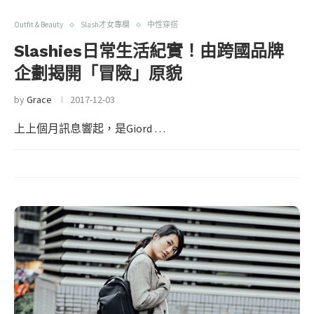
Outfit & Beauty
Slash才女專欄
中性穿搭
Slashies日常生活紀實！由跨國品牌
企劃揭開「冒險」原貌
by
Grace
2017-12-03
上上個月訊息響起，是Giord …