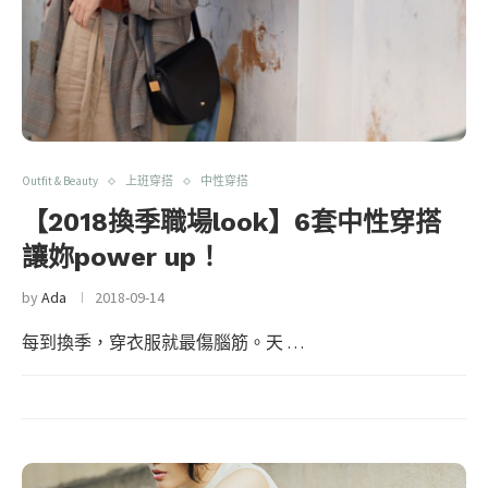
Outfit & Beauty
上班穿搭
中性穿搭
【2018換季職場look】6套中性穿搭
讓妳power up！
by
Ada
2018-09-14
每到換季，穿衣服就最傷腦筋。天 …