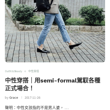
Outfit & Beauty
中性穿搭
中性穿搭｜用semi-formal駕馭各種
正式場合！
by
Grace
2017-11-26
聲明：中性女孩指的不是男人婆， …