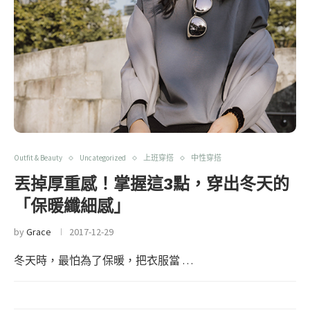
Outfit & Beauty
Uncategorized
上班穿搭
中性穿搭
丟掉厚重感！掌握這3點，穿出冬天的
「保暖纖細感」
by
Grace
2017-12-29
冬天時，最怕為了保暖，把衣服當 …