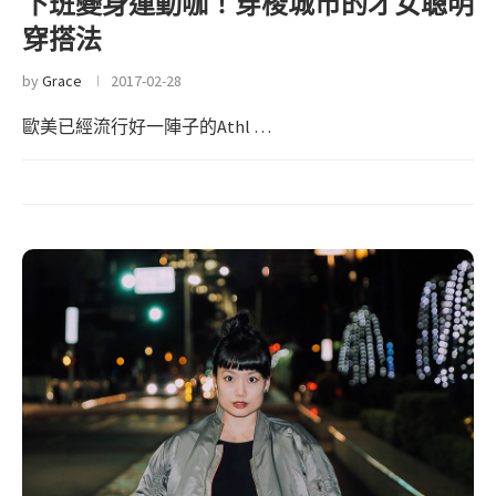
下班變身運動咖！穿梭城市的才女聰明
穿搭法
by
Grace
2017-02-28
歐美已經流行好一陣子的Athl …