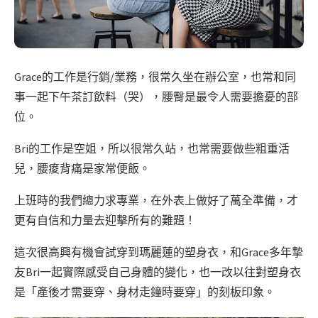
Grace的工作是行銷/業務，很常久坐在辦公室，也常和同
事一起下午茶訂飲料（哭），腰臀是最令人需要擔憂的部
位。
Bri的工作是空姐，所以很常久站，也常需要做些粗重活
兒，腰痠背痛是家常便飯。
上班時的我們總力求專業，在外表上做好了萬全準備，才
更有自信和力量去迎擊所有的難題！
這次很高興有機會試穿到瑪麗蓮的塑身衣，和Grace多年摯
友Bri一起實際感受自己身體的變化，也一改以往對塑身衣
是「產後才需要穿、身材走鐘時要穿」的刻板印象。