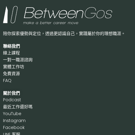
陪你探索優勢與定位，透過更認識自己，
實踐屬於你的理想職涯。
聯絡我們
線上課程
一對一職涯諮詢
實體工作坊
免費資源
FAQ
關於我們
P
odcast
最近工作還好嗎
Y
ouTube
I
nstagram
F
acebook
LI
NE 客服