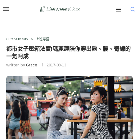
Outfit & Beauty
上班穿搭
都市女子壓箱法寶!瑪麗蓮陪你穿出肩、腰、臀線的
一氣呵成
written by
Grace
2017-08-13