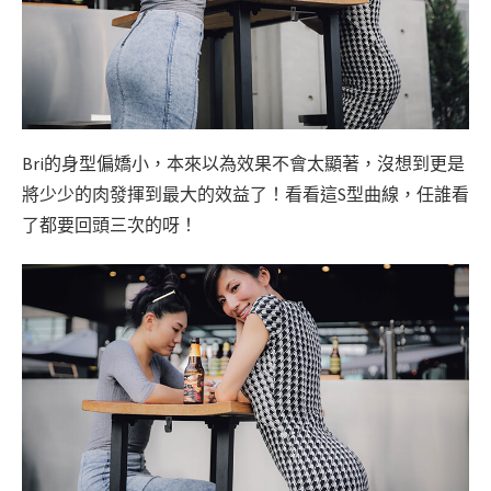
Bri的身型偏嬌小，本來以為效果不會太顯著，沒想到更是
將少少的肉發揮到最大的效益了！看看這S型曲線，任誰看
了都要回頭三次的呀！