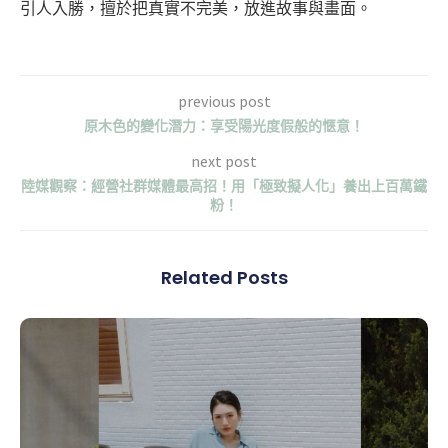
引人入勝，擅於把真實不完美，放進故事與畫面。
previous post
原木色的變化潛力：享受陽光度假般的愜意！
next post
陸媒觀察：經營社群媒體最高招！用「極致擬人化」養出上百萬鐵
粉！
Related Posts