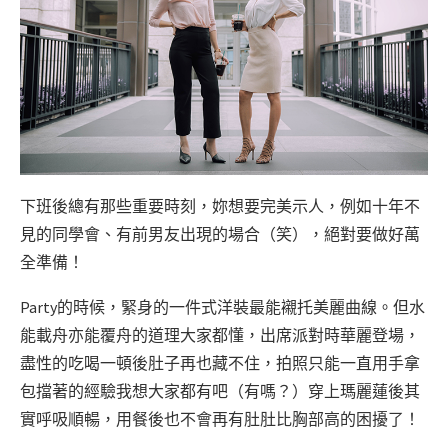
下班後總有那些重要時刻，妳想要完美示人，例如十年不
見的同學會、有前男友出現的場合（笑），絕對要做好萬
全準備！
Party的時候，緊身的一件式洋裝最能襯托美麗曲線。但水
能載舟亦能覆舟的道理大家都懂，出席派對時華麗登場，
盡性的吃喝一頓後肚子再也藏不住，拍照只能一直用手拿
包擋著的經驗我想大家都有吧（有嗎？）穿上瑪麗蓮後其
實呼吸順暢，用餐後也不會再有肚肚比胸部高的困擾了！