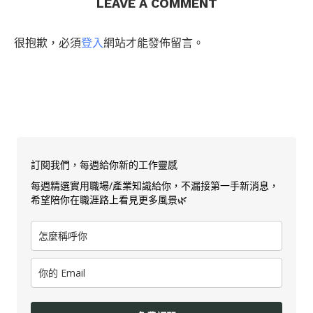
LEAVE A COMMENT
很抱歉，必須
登入
網站才能發佈留言。
訂閱我們，每週給你新的工作靈感
每週精選實用職場/產業知識給你，不漏接第一手新消息，
希望陪你在職涯路上看見更多風景🌿