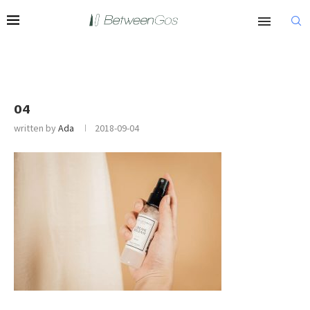
04
written by
Ada
2018-09-04