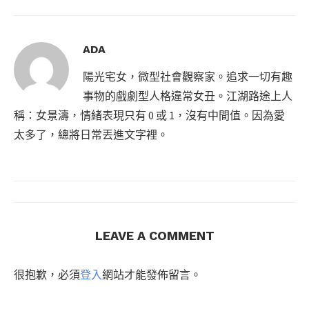
ADA
陽光宅女，微型社會觀察家。追求一切有趣
事物的戲劇型人格違常女丑。江湖路途上人
稱：女景濤，情緒表現只有 0 或 1，沒有中間值。因為愛
太多了，總將日常丟進文字裡。
LEAVE A COMMENT
很抱歉，必須
登入
網站才能發佈留言。